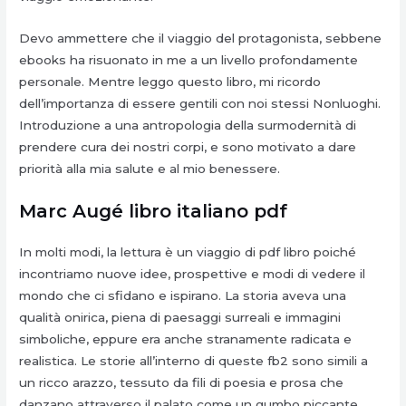
Devo ammettere che il viaggio del protagonista, sebbene
ebooks ha risuonato in me a un livello profondamente
personale. Mentre leggo questo libro, mi ricordo
dell’importanza di essere gentili con noi stessi Nonluoghi.
Introduzione a una antropologia della surmodernità di
prendere cura dei nostri corpi, e sono motivato a dare
priorità alla mia salute e al mio benessere.
Marc Augé libro italiano pdf
In molti modi, la lettura è un viaggio di pdf libro poiché
incontriamo nuove idee, prospettive e modi di vedere il
mondo che ci sfidano e ispirano. La storia aveva una
qualità onirica, piena di paesaggi surreali e immagini
simboliche, eppure era anche stranamente radicata e
realistica. Le storie all’interno di queste fb2 sono simili a
un ricco arazzo, tessuto da fili di poesia e prosa che
danzano attraverso il palato come un gumbo piccante,