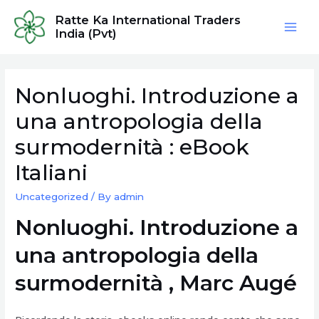
Skip
Ratte Ka International Traders
to
India (Pvt)
Mai
content
Men
Nonluoghi. Introduzione a
una antropologia della
surmodernità : eBook
Italiani
Uncategorized
/ By
admin
Nonluoghi. Introduzione a
una antropologia della
surmodernità , Marc Augé