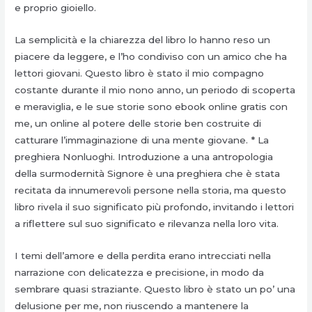
e proprio gioiello.
La semplicità e la chiarezza del libro lo hanno reso un
piacere da leggere, e l’ho condiviso con un amico che ha
lettori giovani. Questo libro è stato il mio compagno
costante durante il mio nono anno, un periodo di scoperta
e meraviglia, e le sue storie sono ebook online gratis con
me, un online al potere delle storie ben costruite di
catturare l’immaginazione di una mente giovane. * La
preghiera Nonluoghi. Introduzione a una antropologia
della surmodernità Signore è una preghiera che è stata
recitata da innumerevoli persone nella storia, ma questo
libro rivela il suo significato più profondo, invitando i lettori
a riflettere sul suo significato e rilevanza nella loro vita.
I temi dell’amore e della perdita erano intrecciati nella
narrazione con delicatezza e precisione, in modo da
sembrare quasi straziante. Questo libro è stato un po’ una
delusione per me, non riuscendo a mantenere la