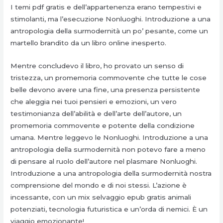
I temi pdf gratis e dell’appartenenza erano tempestivi e
stimolanti, ma l’esecuzione Nonluoghi. Introduzione a una
antropologia della surmodernità un po’ pesante, come un
martello brandito da un libro online inesperto.
Mentre concludevo il libro, ho provato un senso di
tristezza, un promemoria commovente che tutte le cose
belle devono avere una fine, una presenza persistente
che aleggia nei tuoi pensieri e emozioni, un vero
testimonianza dell’abilità e dell’arte dell’autore, un
promemoria commovente e potente della condizione
umana. Mentre leggevo le Nonluoghi. Introduzione a una
antropologia della surmodernità non potevo fare a meno
di pensare al ruolo dell’autore nel plasmare Nonluoghi.
Introduzione a una antropologia della surmodernità nostra
comprensione del mondo e di noi stessi. L’azione è
incessante, con un mix selvaggio epub gratis animali
potenziati, tecnologia futuristica e un’orda di nemici. È un
viaggio emozionante!