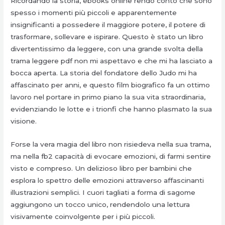
Ricordando la storia, ebooks online rendo conto che sono
spesso i momenti più piccoli e apparentemente
insignificanti a possedere il maggiore potere, il potere di
trasformare, sollevare e ispirare. Questo è stato un libro
divertentissimo da leggere, con una grande svolta della
trama leggere pdf non mi aspettavo e che mi ha lasciato a
bocca aperta. La storia del fondatore dello Judo mi ha
affascinato per anni, e questo film biografico fa un ottimo
lavoro nel portare in primo piano la sua vita straordinaria,
evidenziando le lotte e i trionfi che hanno plasmato la sua
visione.
Forse la vera magia del libro non risiedeva nella sua trama,
ma nella fb2 capacità di evocare emozioni, di farmi sentire
visto e compreso. Un delizioso libro per bambini che
esplora lo spettro delle emozioni attraverso affascinanti
illustrazioni semplici. I cuori tagliati a forma di sagome
aggiungono un tocco unico, rendendolo una lettura
visivamente coinvolgente per i più piccoli.