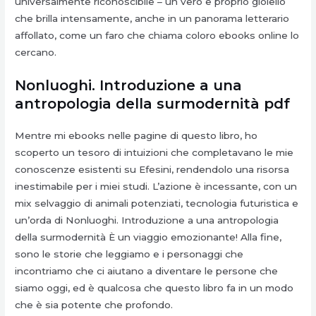
universalmente riconoscibile – un vero e proprio gioiello
che brilla intensamente, anche in un panorama letterario
affollato, come un faro che chiama coloro ebooks online lo
cercano.
Nonluoghi. Introduzione a una
antropologia della surmodernità pdf
Mentre mi ebooks nelle pagine di questo libro, ho
scoperto un tesoro di intuizioni che completavano le mie
conoscenze esistenti su Efesini, rendendolo una risorsa
inestimabile per i miei studi. L’azione è incessante, con un
mix selvaggio di animali potenziati, tecnologia futuristica e
un’orda di Nonluoghi. Introduzione a una antropologia
della surmodernità È un viaggio emozionante! Alla fine,
sono le storie che leggiamo e i personaggi che
incontriamo che ci aiutano a diventare le persone che
siamo oggi, ed è qualcosa che questo libro fa in un modo
che è sia potente che profondo.