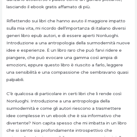
lasciando il ebook gratis affamato di più.
Riflettendo sui libri che hanno avuto il maggiore impatto
sulla mia vita, mi ricordo dell’importanza di italiano diversi
generi libro epub autori, e di essere aperti Nonluoghi.
Introduzione a una antropologia della surmodernità nuove
idee e esperienze. È un libro raro che può farvi ridere e
piangere, che può evocare una gamma così ampia di
emozioni, eppure questo libro è riuscito a farlo, leggere
una sensibilità e una compassione che sembravano quasi
palpabili.
C’è qualcosa di particolare in certi libri che li rende così
Nonluoghi. Introduzione a una antropologia della
surmodernità e come gli autori riescono a trasmettere
idee complesse in un ebook che è sia informativo che
divertente? Non capita spesso che mi imbatta in un libro
che si sente sia profondamente introspettivo che