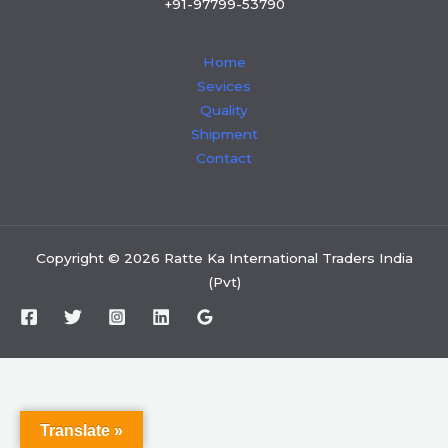
+91-97799-53790
Home
Sevices
Quality
Shipment
Contact
Copyright © 2026 Ratte Ka International Traders India
(Pvt)
Translate »