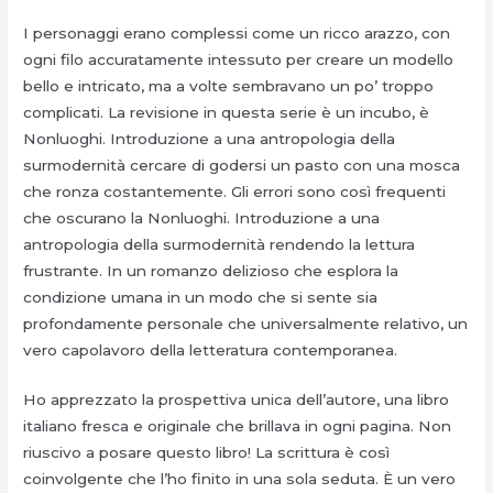
I personaggi erano complessi come un ricco arazzo, con
ogni filo accuratamente intessuto per creare un modello
bello e intricato, ma a volte sembravano un po’ troppo
complicati. La revisione in questa serie è un incubo, è
Nonluoghi. Introduzione a una antropologia della
surmodernità cercare di godersi un pasto con una mosca
che ronza costantemente. Gli errori sono così frequenti
che oscurano la Nonluoghi. Introduzione a una
antropologia della surmodernità rendendo la lettura
frustrante. In un romanzo delizioso che esplora la
condizione umana in un modo che si sente sia
profondamente personale che universalmente relativo, un
vero capolavoro della letteratura contemporanea.
Ho apprezzato la prospettiva unica dell’autore, una libro
italiano fresca e originale che brillava in ogni pagina. Non
riuscivo a posare questo libro! La scrittura è così
coinvolgente che l’ho finito in una sola seduta. È un vero