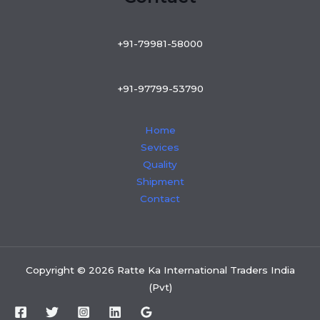
+91-79981-58000
+91-97799-53790
Home
Sevices
Quality
Shipment
Contact
Copyright © 2026 Ratte Ka International Traders India
(Pvt)