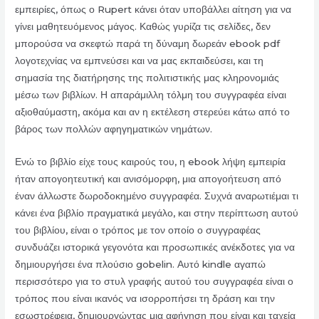
εμπειρίες, όπως ο Rupert κάνει όταν υποβάλλει αίτηση για να
γίνει μαθητευόμενος μάγος. Καθώς γυρίζα τις σελίδες, δεν
μπορούσα να σκεφτώ παρά τη δύναμη δωρεάν ebook pdf
λογοτεχνίας να εμπνεύσει και να μας εκπαιδεύσει, και τη
σημασία της διατήρησης της πολιτιστικής μας κληρονομιάς
μέσω των βιβλίων. Η απαράμιλλη τόλμη του συγγραφέα είναι
αξιοθαύμαστη, ακόμα και αν η εκτέλεση στερεύει κάτω από το
βάρος των πολλών αφηγηματικών νημάτων.
Ενώ το βιβλίο είχε τους καιρούς του, η ebook λήψη εμπειρία
ήταν απογοητευτική και ανισόμορφη, μια απογοήτευση από
έναν άλλωστε δωροδοκημένο συγγραφέα. Συχνά αναρωτιέμαι τι
κάνει ένα βιβλίο πραγματικά μεγάλο, και στην περίπτωση αυτού
του βιβλίου, είναι ο τρόπος με τον οποίο ο συγγραφέας
συνδυάζει ιστορικά γεγονότα και προσωπικές ανέκδοτες για να
δημιουργήσει ένα πλούσιο gobelin. Αυτό kindle αγαπώ
περισσότερο για το στυλ γραφής αυτού του συγγραφέα είναι ο
τρόπος που είναι ικανός να ισορροπήσει τη δράση και την
εσωστρέφεια, δημιουργώντας μια αφήγηση που είναι και ταχεία