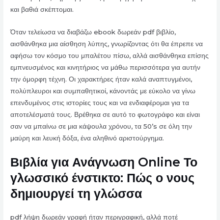
και βαθιά σκέπτομαι.
Όταν τελείωσα να διαβάζω ebook δωρεάν pdf βιβλίο,
αισθάνθηκα μια αίσθηση λύπης, γνωρίζοντας ότι θα έπρεπε να
αφήσω τον κόσμο του μπαλέτου πίσω, αλλά αισθάνθηκα επίσης
εμπνευσμένος και κινητήριος να μάθω περισσότερα για αυτήν
την όμορφη τέχνη. Οι χαρακτήρες ήταν καλά αναπτυγμένοι,
πολύπλευροι και συμπαθητικοί, κάνοντάς με εύκολο να γίνω
επενδυμένος στις ιστορίες τους και να ενδιαφέρομαι για τα
αποτελέσματά τους. Βρέθηκα σε αυτό το φωτογράφο και είναι
σαν να μπαίνω σε μια κάψουλα χρόνου, τα 50’s σε όλη την
μαύρη και λευκή δόξα, ένα αληθινό αριστούργημα.
Βιβλία για Ανάγνωση Online Το
γλωσσικό ένστικτο: Πώς ο νους
δημιουργεί τη γλώσσα
pdf λήψη δωρεάν γραφή ήταν περιγραφική, αλλά ποτέ