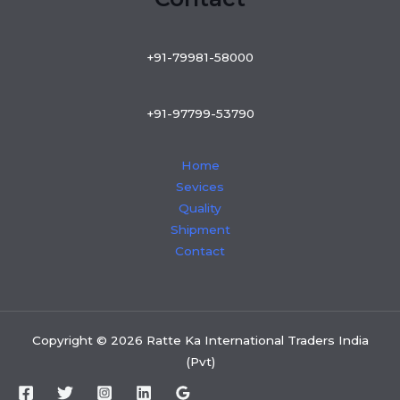
+91-79981-58000
+91-97799-53790
Home
Sevices
Quality
Shipment
Contact
Copyright © 2026 Ratte Ka International Traders India
(Pvt)